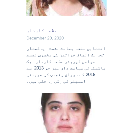
عظمہ کاردار
December 29, 2020
انتخابی حلقہ جماعت نشست پاکستان
تحریک انصاف خواتین کی مخصوص نشست
سیاسی کیریئر عظمہ کاردار ایک
پاکستانی سیاست دان ہیں جو 2013 سے
2018 کے دوران پنجاب کی صوبائی
اسمبلی کی رکن رہ چکی ہیں۔