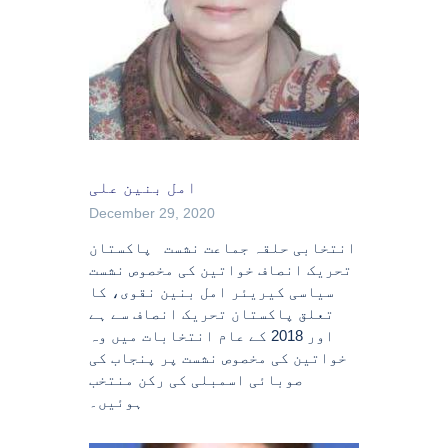
امل بنین علی
December 29, 2020
انتخابی حلقہ جماعت نشست پاکستان
تحریک انصاف خواتین کی مخصوص نشست
سیاسی کیریئر امل بنین نقوی، کا
تعلق پاکستان تحریک انصاف سے ہے
اور 2018 کے عام انتخابات میں وہ
خواتین کی مخصوص نشست پر پنجاب کی
صوبائی اسمبلی کی رکن منتخب
ہوئیں۔