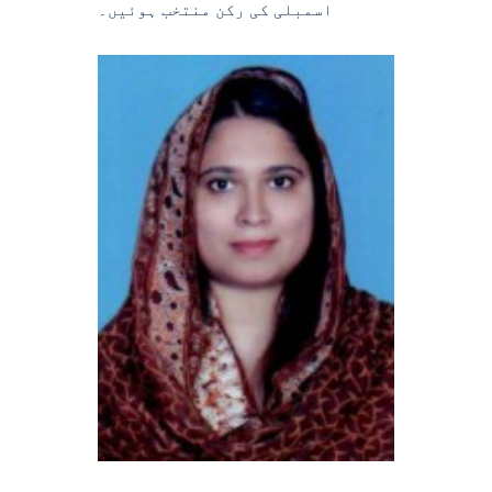
اسمبلی کی رکن منتخب ہوئیں۔