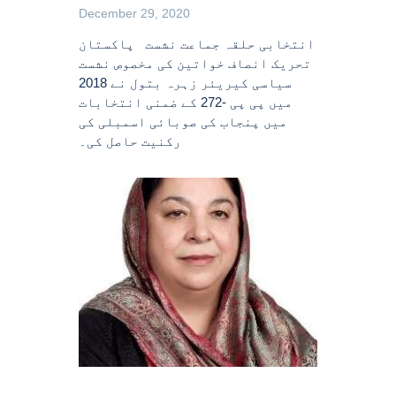
December 29, 2020
انتخابی حلقہ جماعت نشست پاکستان
تحریک انصاف خواتین کی مخصوص نشست
سیاسی کیریئر زہرہ بتول نے 2018
میں پی پی -272 کے ضمنی انتخابات
میں پنجاب کی صوبائی اسمبلی کی
رکنیت حاصل کی۔