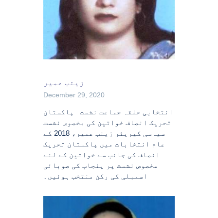
زینب عمیر
December 29, 2020
انتخابی حلقہ جماعت نشست پاکستان
تحریک انصاف خواتین کی مخصوص نشست
سیاسی کیریئر زینب عمیر، 2018 کے
عام انتخابات میں پاکستان تحریک
انصاف کی جانب سے خواتین کے لئے
مخصوص نشست پر پنجاب کی صوبائی
اسمبلی کی رکن منتخب ہوئیں۔