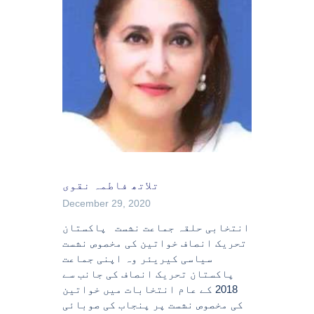
تلاتھ فاطمہ نقوی
December 29, 2020
انتخابی حلقہ جماعت نشست پاکستان
تحریک انصاف خواتین کی مخصوص نشست
سیاسی کیریئر وہ اپنی جماعت
پاکستان تحریک انصاف کی جانب سے
2018 کے عام انتخابات میں خواتین
کی مخصوص نشست پر پنجاب کی صوبائی