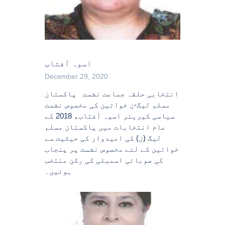
اسوہ آفتاب
December 29, 2020
انتخابی حلقہ جماعت نشست پاکستان
مسلم لیگ-ن خواتین کی مخصوص نشست
سیاسی کیریئر اسوہ آفتاب، 2018 کے
عام انتخابات میں پاکستان مسلم
لیگ (ن) کی امیدوار کی حیثیت سے
خواتین کے لئے مخصوص نشست پر پنجاب
کی صوبائی اسمبلی کی رکن منتخب
ہوئیں۔