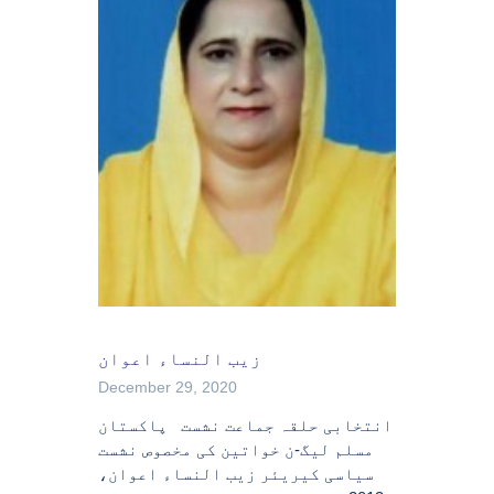
زیب النساء اعوان
December 29, 2020
انتخابی حلقہ جماعت نشست پاکستان
مسلم لیگ-ن خواتین کی مخصوص نشست
سیاسی کیریئر زیب النساء اعوان،