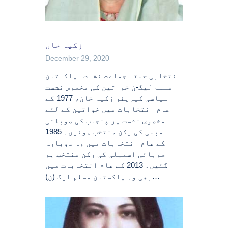
زکیہ خان
December 29, 2020
انتخابی حلقہ جماعت نشست پاکستان
مسلم لیگ-ن خواتین کی مخصوص نشست
سیاسی کیریئر زکیہ خان، 1977 کے
عام انتخابات میں خواتین کے لئے
مخصوص نشست پر پنجاب کی صوبائی
اسمبلی کی رکن منتخب ہوئیں۔ 1985
کے عام انتخابات میں وہ دوبارہ
صوبائی اسمبلی کی رکن منتخب ہو
گئیں۔ 2013 کے عام انتخابات میں
بھی وہ پاکستان مسلم لیگ (ن)…