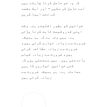
کہ وہ جو حاصل کرنا چاہتے ہیں
اسے حاصل کر سکیں – اور ایک مقصد
کے تحت ایسا کریں
خواتین کو بطور اقلیت، ہمہ وقت
اپنی قدروقیمت ثابت کرنا پڑتی
ہے۔ یہی وجہ ہے کہ ہم ہمیشہ
ضرورت سے زیادہ تیاری کرتی ہیں،
ضرورت سے زیادہ مطالعہ کرتی
ہیں، ضرورت سے زیادہ قیاس
باندھتی ہیں۔ میں سمجھتی ہوں کہ
کئی خواتین لیڈروں کا یہی
معاملہ ہے۔ ہم ہمیشہ ضرورت سے
زیادہ کرتی ہیں