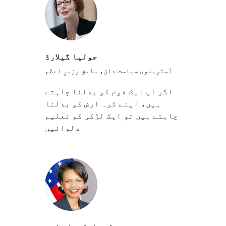
جولیا گیلارڈ
آسٹریلوی سیاست دان، سابق وزیرِ اعظم
اگر آپ ایک قوم کو بدلنا چاہتے
ہیں، اپنے کرہ ارض کو بدلنا
چاہتے ہیں تو ایک لڑکی کو تعلیم
دلوائیں