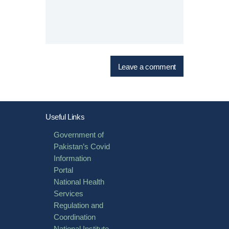
Useful Links
Government of
Pakistan’s Covid
Information
Portal
National Health
Services
Regulation and
Coordination
National Institute