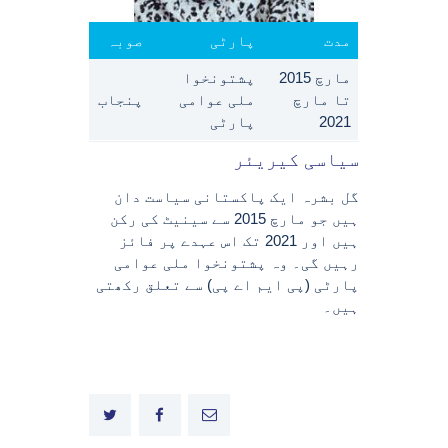
مدت
پارٹی
صوبہ
مارچ 2015
پشتونخوا
تا مارچ
ملی عوامی
پنجاب
2021
پارٹی
سیاسی کیریئر
گل بشرہ ایک پاکستانی سیاست دان
ہیں جو مارچ 2015 سے سینیٹ کی رکن
ہیں اور 2021 تک اس عہدے پر فائز
رہیں گی۔ وہ پشتونخوا ملی عوامی
پارٹی (پی ایم اے پی) سے تعلق رکھتی
ہیں۔