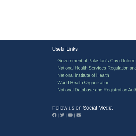
Useful Links
Government of Pakistan’s Covid Informa
National Health Services Regulation an
National Institute of Health
World Health Organization
National Database and Registration Auth
Follow us on Social Media
|
|
|