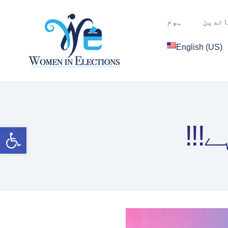
ائدین
ہوم
English (US)
ہے
Open toolbar