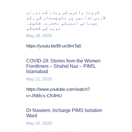
کرونا وائرس کی وباء کے دوران
لازمی تدابیر پر بلوچستان کی رکن
صوبائی اسمبلی محترمہ شکیلہ
نوید کی گفتگو
May 28, 2020
https://youtu.be/Bl-un3ImTa0
COVID-19: Stories from the Women
Frontliners – Shahid Naz – PIMS,
Islamabad
May 21, 2020
https://www.youtube.com/watch?
v=JNMcs-CK4HU
Dr Naseem, Incharge PIMS Isolation
Ward
May 20, 2020